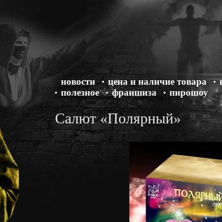
новости
цена и наличие товара
полезное
франшиза
пирошоу
Салют «Полярный»